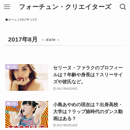
フォーチュン・クリエイターズ
ホーム
2017年
8月
2017年8月
– date –
セリーヌ・ファラクのプロフィー
芸能
ルは？年齢や身長は？スリーサイ
ズや彼氏など。
2017年8月26日
小島あやめの現在は？出身高校・
芸能
大学は？ラップ娘時代のダンス動
画はある？
2017年8月19日