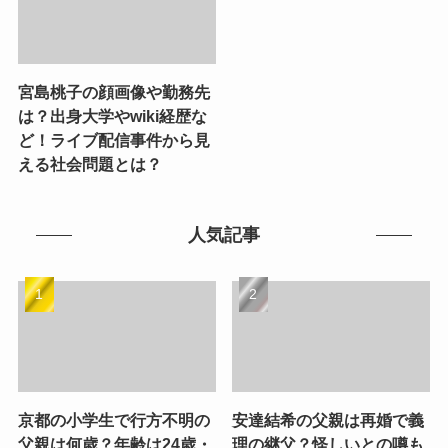
宮島桃子の顔画像や勤務先
は？出身大学やwiki経歴な
ど！ライブ配信事件から見
える社会問題とは？
人気記事
京都の小学生で行方不明の
安達結希の父親は再婚で義
父親は何歳？年齢は24歳・
理の継父？怪しいとの噂も