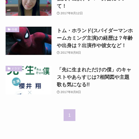
て！
2017年8月12日
トム・ホランド(スパイダーマンホ
俳優
ームカミング主演)の経歴は？年齢
や出身は？出演作や彼女など！
2017年8月8日
「先に生まれただけの僕」のキャ
ドラマ
ストやあらすじは?相関図や主題
歌も気になる!!
2017年8月8日
1