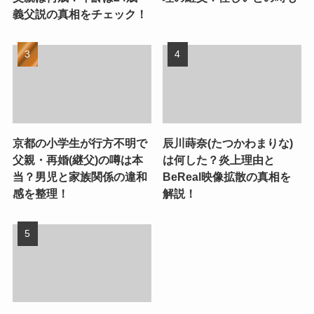
義父説の真相をチェック！
京都の小学生が行方不明で
辰川蒔奈(たつかわまりな)
父親・再婚(継父)の噂は本
は何した？炎上理由と
当？男児と家族関係の違和
BeReal映像拡散の真相を
感を整理！
解説！