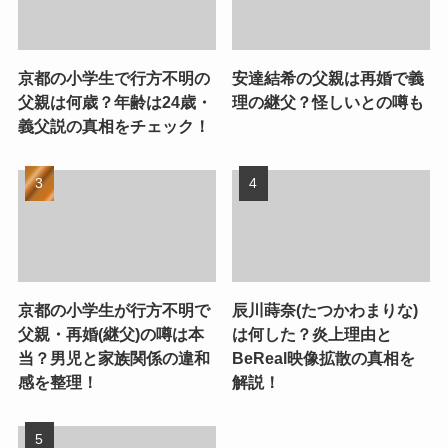
京都の小学生で行方不明の
安達結希の父親は再婚で義
父親は何歳？年齢は24歳・
理の継父？怪しいとの噂も
義父説の真相をチェック！
京都の小学生が行方不明で
辰川蒔奈(たつかわまりな)
父親・再婚(継父)の噂は本
は何した？炎上理由と
当？男児と家族関係の違和
BeReal映像拡散の真相を
感を整理！
解説！