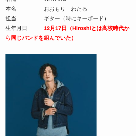
本名 おおもり わたる
担当 ギター（時にキーボード）
生年月日
12月17日（Hiroshiとは高校時代か
ら同じバンドを組んでいた）