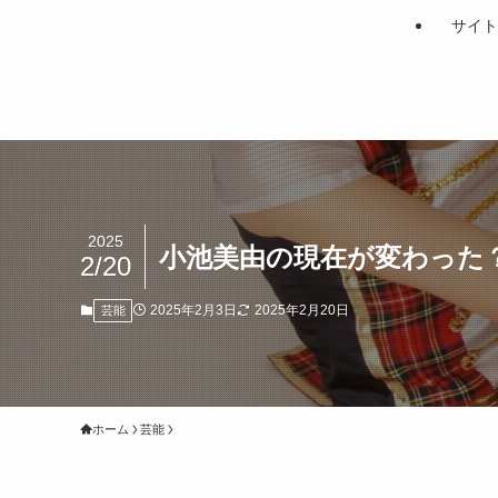
サイト
2025
小池美由の現在が変わった
2/20
2025年2月3日
2025年2月20日
芸能
ホーム
芸能