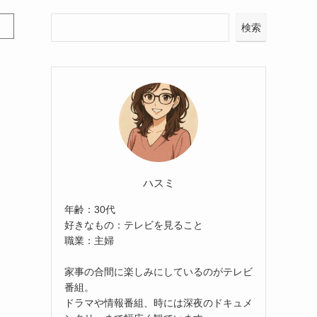
検索
ハスミ
年齢：30代
好きなもの：テレビを見ること
職業：主婦
家事の合間に楽しみにしているのがテレビ
番組。
ドラマや情報番組、時には深夜のドキュメ