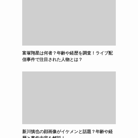
富塚翔星は何者？年齢や経歴を調査！ライブ配
信事件で注目された人物とは？
新川慎也の顔画像がイケメンと話題？年齢や経
歴と事件内容を解説！