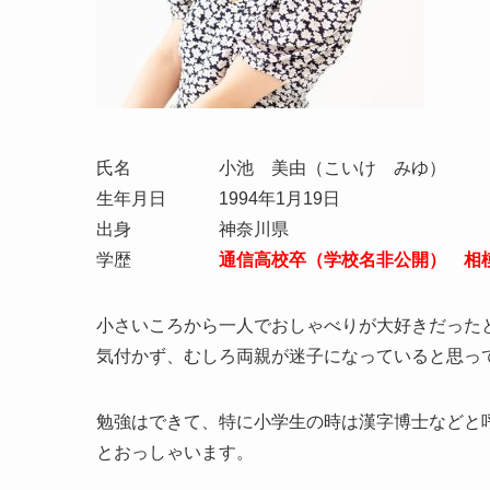
氏名 小池 美由（こいけ みゆ）
生年月日 1994年1月19日
出身 神奈川県
学歴
通信高校卒（学校名非公開） 相
小さいころから一人でおしゃべりが大好きだった
気付かず、むしろ両親が迷子になっていると思っ
勉強はできて、特に小学生の時は漢字博士などと
とおっしゃいます。