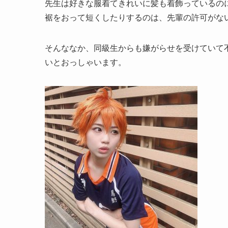
先生は好きな服着てきれいに髪も着飾っているの
裾をおって短くしたりするのは、先輩の許可がな
そんななか、同級生からも嫌がらせを受けていて
いとおっしゃいます。