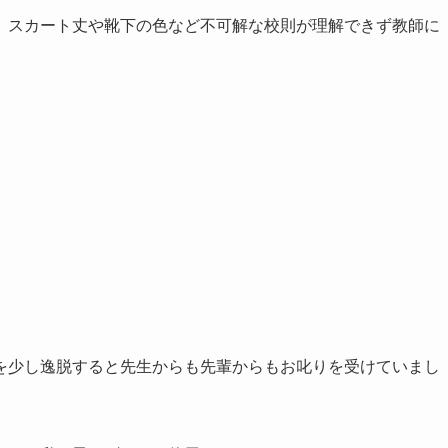
、スカート丈や靴下の色など不可解な校則が理解できず教師に
を少し逸脱すると先生からも先輩からもお叱りを受けていまし