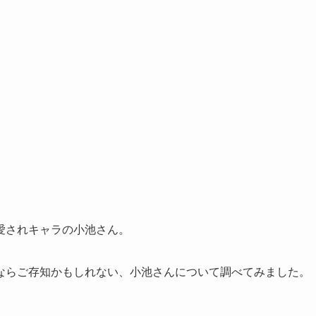
愛されキャラの小池さん。
ならご存知かもしれない、小池さんについて調べてみました。