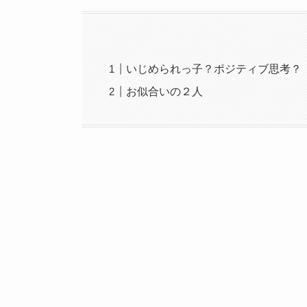
いじめられっ子？ポジティブ思考？
お似合いの２人