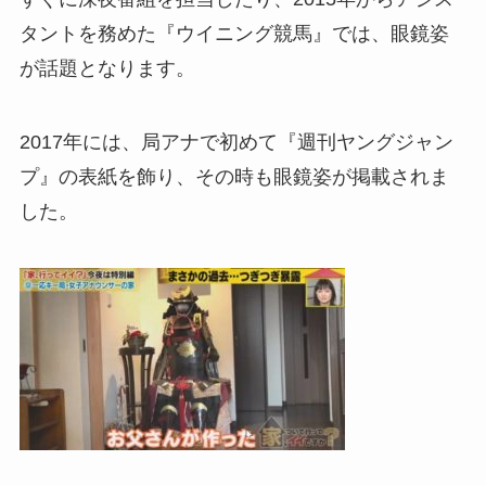
タントを務めた『ウイニング競馬』では、眼鏡姿
が話題となります。
2017年には、局アナで初めて『週刊ヤングジャン
プ』の表紙を飾り、その時も眼鏡姿が掲載されま
した。