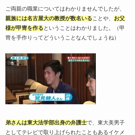
ご両親の職業についてはわかりませんでしたが、
親族には名古屋大の教授が数名いる
ことや、
お父
様が甲冑を作る
ということはわかりました。（甲
冑を手作りってどういうことなんでしょうね）
弟さんは東大法学部出身の弁護士
で、東大美男子
としてテレビで取り上げられたこともあるイケメ