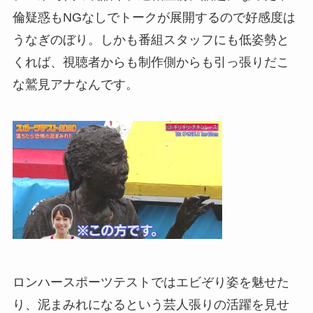
倫疑惑もNGなしでトークが展開するので好感度は
うなぎのぼり。しかも番組スタッフにも低姿勢と
くれば、視聴者からも制作側からも引っ張りだこ
な鷲見アナなんです。
ロンハースポーツテストではエビぞり姿を魅せた
り、泥まみれになるという芸人張りの活躍を見せ