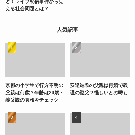
ど！ライブ配信事件から見
える社会問題とは？
人気記事
京都の小学生で行方不明の
安達結希の父親は再婚で義
父親は何歳？年齢は24歳・
理の継父？怪しいとの噂も
義父説の真相をチェック！