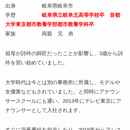
出身 岐阜県岐阜市
学歴
岐阜県立岐阜北高等学校卒 首都
大学東京都市教養学部都市教養学科卒
家族 両親 兄 弟
祖母が詩吟の師匠だったことが影響し、3歳から詩
吟を習い始めていました。
大学時代は今とは別の事務所に所属し、モデルや
女優業などもされていました。と同時にアナウン
サースクールにも通い、2013年にテレビ東京にア
ナウンサーとして入社されます。
すぐに深夜番組を担当したり、2015年からアシス