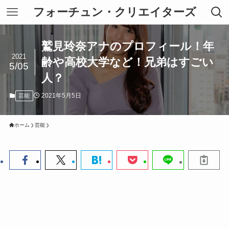
フォーチュン・クリエイターズ
鷲見玲奈アナのプロフィール！年
2021
齢や高校大学など！兄弟はすごい
5/05
人？
2021年5月5日
芸能
ホーム
芸能