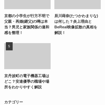
京都の小学生が行方不明で
辰川蒔奈(たつかわまりな)
父親・再婚(継父)の噂は本
は何した？炎上理由と
当？男児と家族関係の違和
BeReal映像拡散の真相を
感を整理！
解説！
京丹波町の電子機器工場は
どこ？安達優季の職場や場
所をわかりやすく解説
カテゴリー