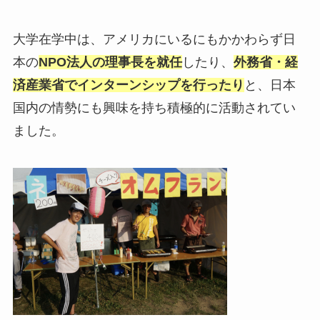
大学在学中は、アメリカにいるにもかかわらず日
本の
NPO法人の理事長を就任
したり、
外務省・経
済産業省でインターンシップを行ったり
と、日本
国内の情勢にも興味を持ち積極的に活動されてい
ました。