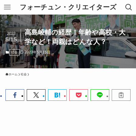
フォーチュン・クリエイターズ
高島崚輔の経歴！年齢や高校・大
2023
5/15
学など！両親はどんな人？
2023年5月15日
社会
ホーム
社会