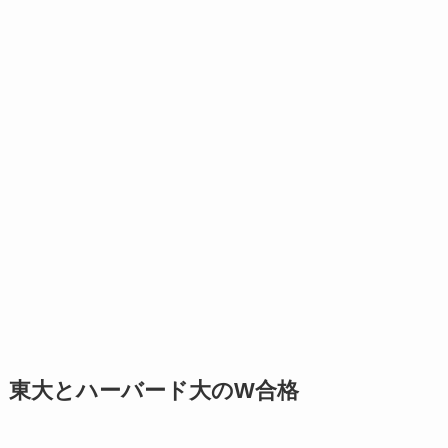
東大とハーバード大のW合格