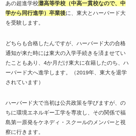
あの超進学校
灘高等学校（中高一貫校なので、中
学から同行進学）卒業後
に、東大とハーバード大
を受験します。
どちらも合格したんですが、ハーバード大の合格
通知が来た時には東大の入学手続きを済ませてい
たこともあり、4か月だけ東大に在籍したのち、ハ
ーバード大へ進学します。（2019年、東大を退学
されています）
ハーバード大で当初は公共政策を学びますが、の
ちに環境エネルギー工学を専攻し、その関係で福
島第一原発をケネディ・スクールのメンバーと視
察に行きます。