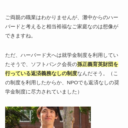
ご両親の職業はわかりませんが、灘中からのハー
バードと考えると相当裕福なご家庭なのは想像が
できますね。
ただ、ハーバード大へは就学金制度を利用してい
たそうで、ソフトバンク会長の
孫正義育英財団を
行っている返済義務なしの制度
なんだそう。（こ
の制度を利用したからか、NPOでも返済なしの奨
学金制度に尽力されていました）