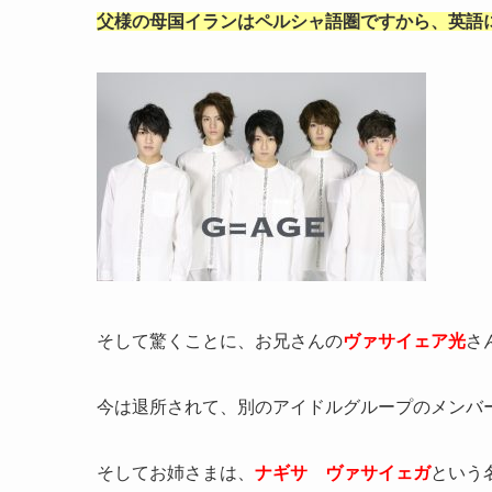
父様の母国イランはペルシャ語圏ですから、英語
そして驚くことに、お兄さんの
ヴァサイェア光
さ
今は退所されて、別のアイドルグループのメンバ
そしてお姉さまは、
ナギサ ヴァサイェガ
という