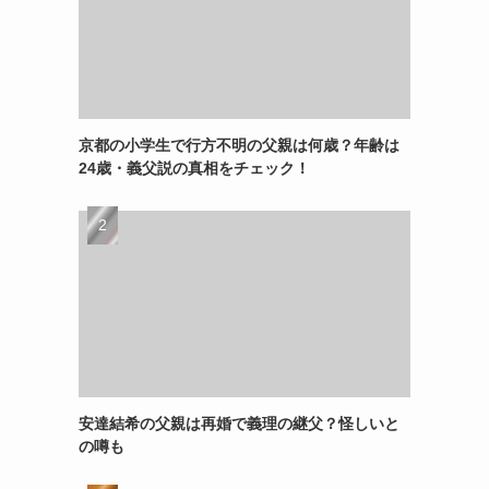
京都の小学生で行方不明の父親は何歳？年齢は
24歳・義父説の真相をチェック！
安達結希の父親は再婚で義理の継父？怪しいと
の噂も