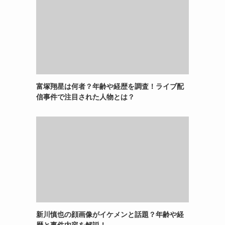
富塚翔星は何者？年齢や経歴を調査！ライブ配
信事件で注目された人物とは？
新川慎也の顔画像がイケメンと話題？年齢や経
歴と事件内容を解説！