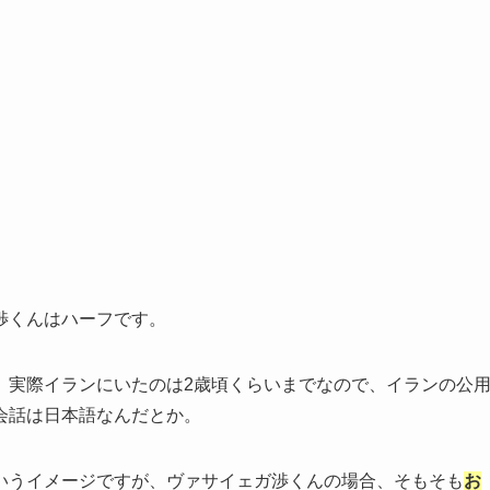
渉くんはハーフです。
、実際イランにいたのは2歳頃くらいまでなので、イランの公
会話は日本語なんだとか。
いうイメージですが、ヴァサイェガ渉くんの場合、そもそも
お