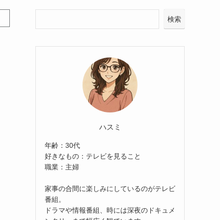
検索
ハスミ
年齢：30代
好きなもの：テレビを見ること
職業：主婦
家事の合間に楽しみにしているのがテレビ
番組。
ドラマや情報番組、時には深夜のドキュメ