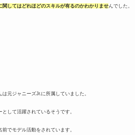
に関してはどれほどのスキルが有るのかわかりませ
んでした。
んは元ジャニーズJr.に所属していました。
ーとして活躍されているそうです。
名前でモデル活動をされています。