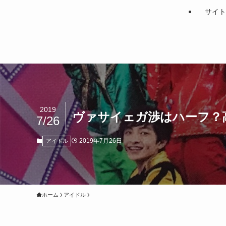
サイト
2019
ヴァサイェガ渉はハーフ？
7/26
2019年7月26日
アイドル
ホーム
アイドル