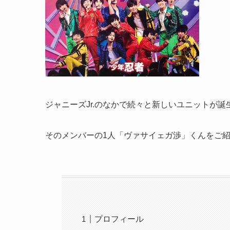
ジャニーズJr.のなかで続々と新しいユニットが
そのメンバーの1人「ヴァサイェガ渉」くんをご
プロフィール