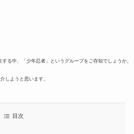
誕生する中、「少年忍者」というグループをご存知でしょうか。
紹介しようと思います。
目次