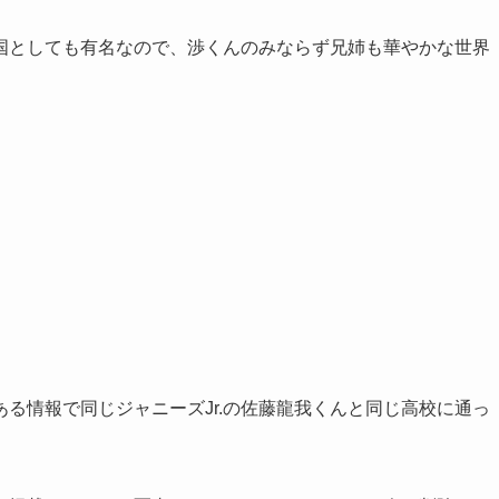
国としても有名なので、渉くんのみならず兄姉も華やかな世界
る情報で同じジャニーズJr.の佐藤龍我くんと同じ高校に通っ