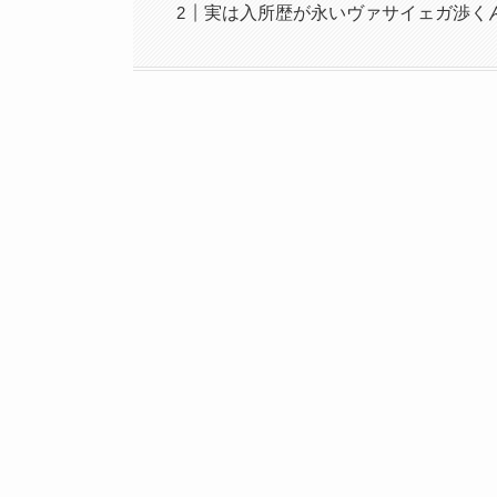
実は入所歴が永いヴァサイェガ渉く