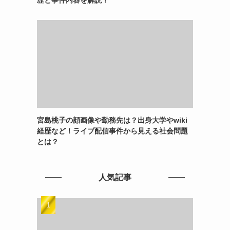
宮島桃子の顔画像や勤務先は？出身大学やwiki
経歴など！ライブ配信事件から見える社会問題
とは？
人気記事
用