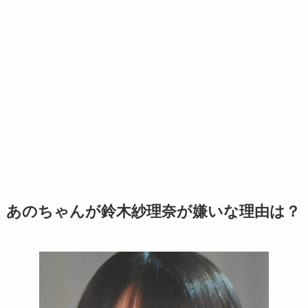
あのちゃんが鈴木紗理奈が嫌いな理由は？