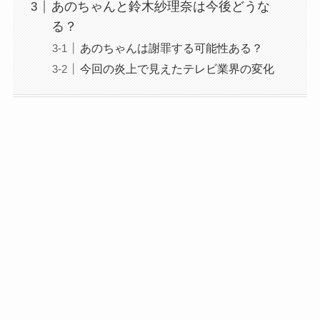
あのちゃんと鈴木紗理奈は今後どうな
る？
あのちゃんは謝罪する可能性ある？
今回の炎上で見えたテレビ業界の変化