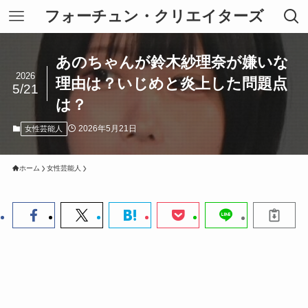
フォーチュン・クリエイターズ
あのちゃんが鈴木紗理奈が嫌いな
2026
理由は？いじめと炎上した問題点
5/21
は？
2026年5月21日
女性芸能人
ホーム
女性芸能人