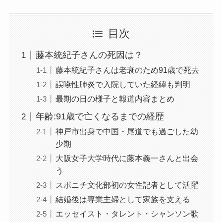
目次
藤本統紀子さんの死因は？
藤本統紀子さんは老衰のため91歳で死去
誤嚥性肺炎で入院していた経緯も判明
最期の日の様子と報道内容まとめ
年齢:91歳で亡くなるまでの経歴
神戸市出身で中国・尾道でも過ごした幼
少期
大阪女子大学時代に藤本義一さんと出会
う
スポニチ文化部初の女性記者として活躍
結婚後は専業主婦として家族を支える
エッセイスト・タレント・シャンソン歌