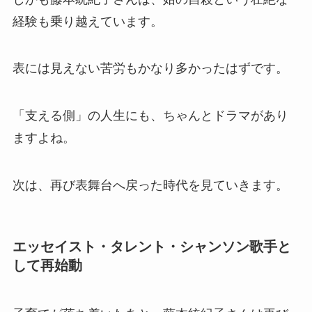
経験も乗り越えています。
表には見えない苦労もかなり多かったはずです。
「支える側」の人生にも、ちゃんとドラマがあり
ますよね。
次は、再び表舞台へ戻った時代を見ていきます。
エッセイスト・タレント・シャンソン歌手と
して再始動