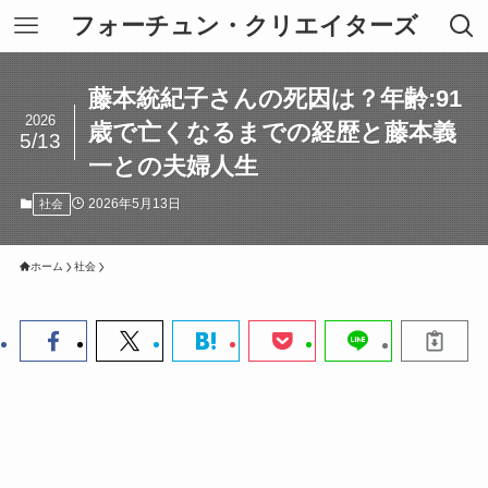
フォーチュン・クリエイターズ
藤本統紀子さんの死因は？年齢:91
2026
歳で亡くなるまでの経歴と藤本義
5/13
一との夫婦人生
2026年5月13日
社会
ホーム
社会