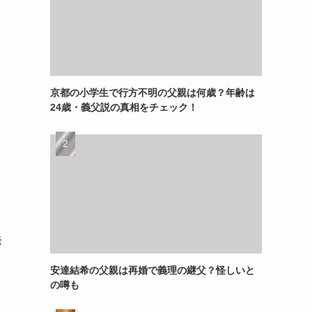
京都の小学生で行方不明の父親は何歳？年齢は
24歳・義父説の真相をチェック！
発
安達結希の父親は再婚で義理の継父？怪しいと
の噂も