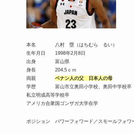
本名 八村 塁（はちむら るい）
生年月日 1998年2月8日
出身 富山県
身長 204.5ｃｍ
両親
ベナン人の父 日本人の母
学歴 富山市立奥田小学校、奥田中学校卒
私立明成高等学校卒
アメリカ合衆国ゴンザガ大学在学
ポジション パワーフォワード／スモールフォワ