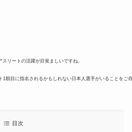
アスリートの活躍が目覚ましいですね。
ト1順目に指名されるかもしれない日本人選手がいることをご
目次