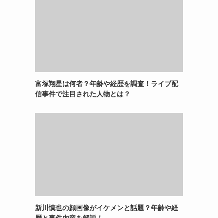
富塚翔星は何者？年齢や経歴を調査！ライブ配
信事件で注目された人物とは？
新川慎也の顔画像がイケメンと話題？年齢や経
歴と事件内容を解説！