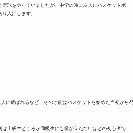
と野球をやっていましたが、中学の時に友人にバスケットボー
あり入部します。
1人に選ばれるなど、その才能はバスケットを始めた当初から
初は上級生どころか同級生にも歯が立たないほどの初心者で、