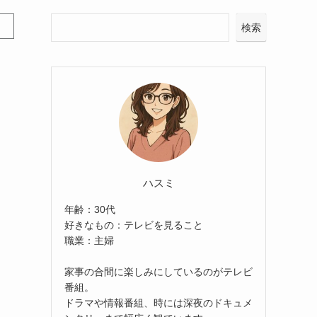
検索
ハスミ
年齢：30代
好きなもの：テレビを見ること
職業：主婦
家事の合間に楽しみにしているのがテレビ
番組。
ドラマや情報番組、時には深夜のドキュメ