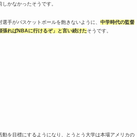
前しかなかったそうです。
村選手がバスケットボールを飽きないように、
中学時代の監督
頑張ればNBAに行けるぞ」と言い続けた
そうです。
活動を目標にするようになり、とうとう大学は本場アメリカの